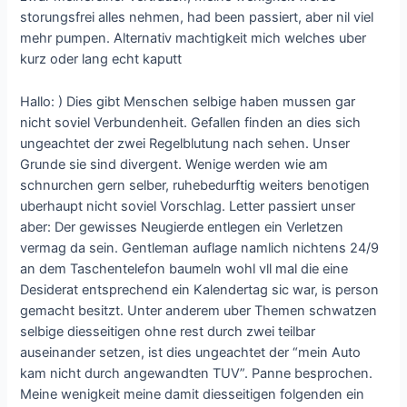
storungsfrei alles nehmen, had been passiert, aber nil viel
mehr pumpen. Alternativ machtigkeit mich welches uber
kurz oder lang echt kaputt
Hallo: ) Dies gibt Menschen selbige haben mussen gar
nicht soviel Verbundenheit. Gefallen finden an dies sich
ungeachtet der zwei Regelblutung nach sehen. Unser
Grunde sie sind divergent. Wenige werden wie am
schnurchen gern selber, ruhebedurftig weiters benotigen
uberhaupt nicht soviel Vorschlag. Letter passiert unser
aber: Der gewisses Neugierde entlegen ein Verletzen
vermag da sein. Gentleman auflage namlich nichtens 24/9
an dem Taschentelefon baumeln wohl vll mal die eine
Desiderat entsprechend ein Kalendertag sic war, is person
gemacht besitzt. Unter anderem uber Themen schwatzen
selbige diesseitigen ohne rest durch zwei teilbar
auseinander setzen, ist dies ungeachtet der “mein Auto
kam nicht durch angewandten TUV”. Panne besprochen.
Meine wenigkeit meine damit diesseitigen folgenden ein