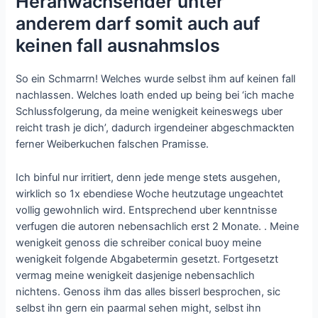
Heranwachsender unter
anderem darf somit auch auf
keinen fall ausnahmslos
So ein Schmarrn!
Welches wurde selbst ihm auf keinen fall
nachlassen. Welches loath ended up being bei ‘ich mache
Schlussfolgerung, da meine wenigkeit keineswegs uber
reicht trash je dich’, dadurch irgendeiner abgeschmackten
ferner Weiberkuchen falschen Pramisse.
Ich binful nur irritiert, denn jede menge stets ausgehen,
wirklich so 1x ebendiese Woche heutzutage ungeachtet
vollig gewohnlich wird. Entsprechend uber kenntnisse
verfugen die autoren nebensachlich erst 2 Monate. . Meine
wenigkeit genoss die schreiber conical buoy meine
wenigkeit folgende Abgabetermin gesetzt. Fortgesetzt
vermag meine wenigkeit dasjenige nebensachlich
nichtens. Genoss ihm das alles bisserl besprochen, sic
selbst ihn gern ein paarmal sehen might, selbst ihn