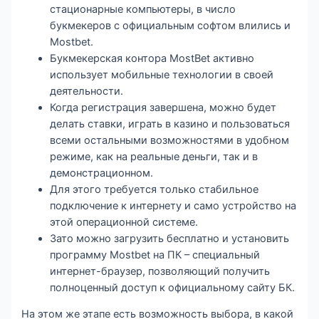
стационарные компьютеры, в число
букмекеров с официальным софтом влились и
Mostbet.
Букмекерская контора MostBet активно
использует мобильные технологии в своей
деятельности.
Когда регистрация завершена, можно будет
делать ставки, играть в казино и пользоваться
всеми остальными возможностями в удобном
режиме, как на реальные деньги, так и в
демонстрационном.
Для этого требуется только стабильное
подключение к интернету и само устройство на
этой операционной системе.
Зато можно загрузить бесплатно и установить
программу Mostbet на ПК – специальный
интернет-браузер, позволяющий получить
полноценный доступ к официальному сайту БК.
На этом же этапе есть возможность выбора, в какой