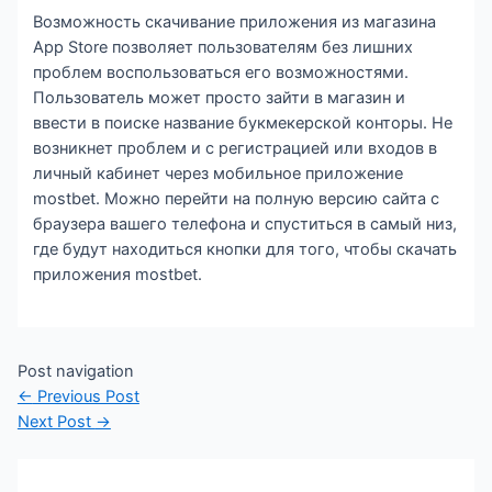
Возможность скачивание приложения из магазина
App Store позволяет пользователям без лишних
проблем воспользоваться его возможностями.
Пользователь может просто зайти в магазин и
ввести в поиске название букмекерской конторы. Не
возникнет проблем и с регистрацией или входов в
личный кабинет через мобильное приложение
mostbet. Можно перейти на полную версию сайта с
браузера вашего телефона и спуститься в самый низ,
где будут находиться кнопки для того, чтобы скачать
приложения mostbet.
Post navigation
←
Previous Post
Next Post
→