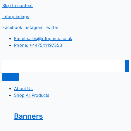
Skip to content
Inforprintings
Facebook
Instagram
Twitter
Email: sales@infoprints.co.uk
Phone: +447541197353
About Us
Shop All Products
Banners