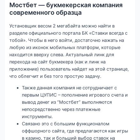
Мостбет — букмекерская компания
современного образца
Установщик весом 2 мегабайта можно найти в
разделе официального портала БК «Ставки всегда с
тобой». Чтобы в него войти, достаточно нажать на
любую из иконок мобильных платформ, которые
находится вверху слева. Актуальный линк для
перехода на сайт букмекера (как и линк на
приложение) пользователь найдет на этой странице,
что облегчит и без того простую задачу.
Также данная компания не сотрудничает с
первым ЦУПИС – пополнение игрового счета и
вывод денег из “Мостбет” выполняются
непосредственно через платежные
инструменты.
Связано это с большим функционалом
оффшорного сайта, где предлагаются как игры
в казино, так и больший выбор ставок на