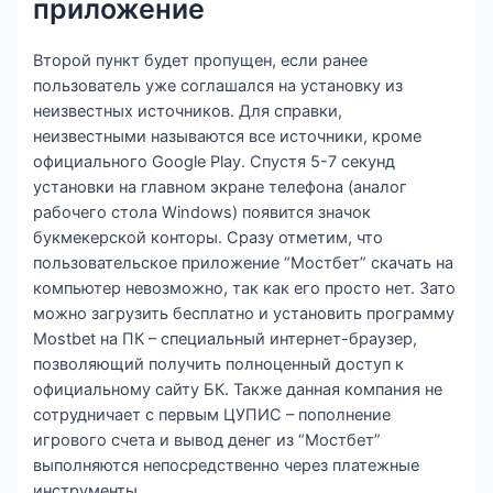
приложение
Второй пункт будет пропущен, если ранее
пользователь уже соглашался на установку из
неизвестных источников. Для справки,
неизвестными называются все источники, кроме
официального Google Play. Спустя 5-7 секунд
установки на главном экране телефона (аналог
рабочего стола Windows) появится значок
букмекерской конторы. Сразу отметим, что
пользовательское приложение “Мостбет” скачать на
компьютер невозможно, так как его просто нет. Зато
можно загрузить бесплатно и установить программу
Mostbet на ПК – специальный интернет-браузер,
позволяющий получить полноценный доступ к
официальному сайту БК. Также данная компания не
сотрудничает с первым ЦУПИС – пополнение
игрового счета и вывод денег из “Мостбет”
выполняются непосредственно через платежные
инструменты.