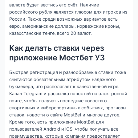
валюте будет вестись его счёт. Наличие
российского рубля является плюсом для игроков из
России. Также среди возможных вариантов есть
евро, американские доллары, норвежские кроны,
казахстанские тенге, всего 20 валют.
Как делать ставки через
приложение Мостбет УЗ
Быстрая регистрация и разнообразные ставки тоже
считаются обязательным атрибутом надежного
букмекера, что располагает к качественной игре.
Канал Telegram и рассылка новостей по электронной
почте, чтобы получать последние новости о
спортивных и киберспортивных событиях, прогнозы
ставок, новости о сайте MostBet и многое другое.
Кроме того, есть приложение MostBet для
пользователей Android и iOS, чтобы получать все
преимущества, которые компания предоставляет