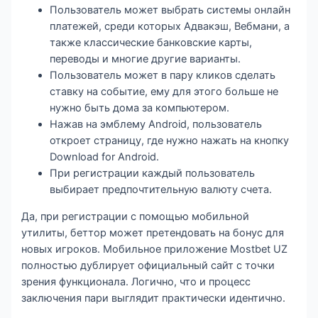
Пользователь может выбрать системы онлайн
платежей, среди которых Адвакэш, Вебмани, а
также классические банковские карты,
переводы и многие другие варианты.
Пользователь может в пару кликов сделать
ставку на событие, ему для этого больше не
нужно быть дома за компьютером.
Нажав на эмблему Android, пользователь
откроет страницу, где нужно нажать на кнопку
Download for Android.
При регистрации каждый пользователь
выбирает предпочтительную валюту счета.
Да, при регистрации с помощью мобильной
утилиты, беттор может претендовать на бонус для
новых игроков. Мобильное приложение Mostbet UZ
полностью дублирует официальный сайт с точки
зрения функционала. Логично, что и процесс
заключения пари выглядит практически идентично.