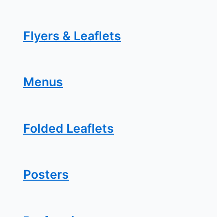
Flyers & Leaflets
Menus
Folded Leaflets
Posters