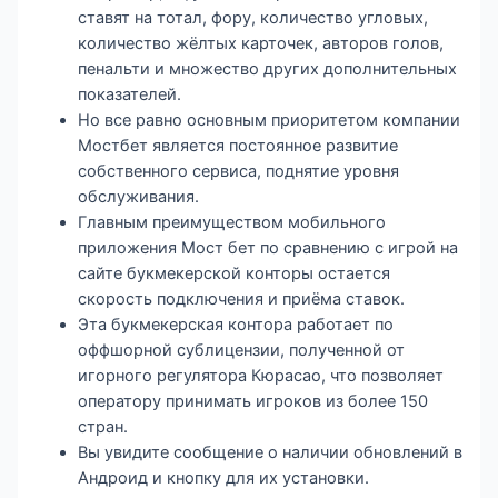
ставят на тотал, фору, количество угловых,
количество жёлтых карточек, авторов голов,
пенальти и множество других дополнительных
показателей.
Но все равно основным приоритетом компании
Мостбет является постоянное развитие
собственного сервиса, поднятие уровня
обслуживания.
Главным преимуществом мобильного
приложения Мост бет по сравнению с игрой на
сайте букмекерской конторы остается
скорость подключения и приёма ставок.
Эта букмекерская контора работает по
оффшорной сублицензии, полученной от
игорного регулятора Кюрасао, что позволяет
оператору принимать игроков из более 150
стран.
Вы увидите сообщение о наличии обновлений в
Андроид и кнопку для их установки.