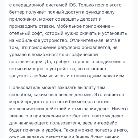
с операционной системой iOS. Только после этого
беттер получает полный доступ к функционалу
приложения, может совершать депозит и
производить ставки. Мобильное приложение –
отельный софт, который нужно скачать и установить
на мобильное устройство. Отличительная черта в
том, что приложение регулярно обновляется, не
урезано в возможностях и графической
составляющей. Да, требует хорошего соединения с
сетью и мощного устройства, но позволяет
запускать любимые игры и ставки одним нажатием.
Пользователь может заказать выплату тем
способом, каким был внесён депозит. Это является
мерой предосторожности букмекера против
мошеннических действий и отмывания денег. Ничего
лишнего в приложении мостбет нет, поэтому даже
для начинающего пользователя, весь интерфейс
будет понятен и удобен. Также можно попасть в него,
открыв вкладку регистрации (внизу будет значок,