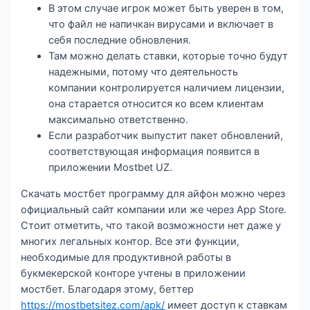
В этом случае игрок может быть уверен в том,
что файл не напичкан вирусами и включает в
себя последние обновления.
Там можно делать ставки, которые точно будут
надежными, потому что деятельность
компании контролируется наличием лицензии,
она старается относится ко всем клиентам
максимально ответственно.
Если разработчик выпустит пакет обновлений,
соответствующая информация появится в
приложении Mostbet UZ.
Скачать мостбет программу для айфон можно через
официальный сайт компании или же через App Store.
Стоит отметить, что такой возможности нет даже у
многих легальных контор. Все эти функции,
необходимые для продуктивной работы в
букмекерской конторе учтены в приложении
мостбет. Благодаря этому, беттер
https://mostbetsitez.com/apk/
имеет доступ к ставкам