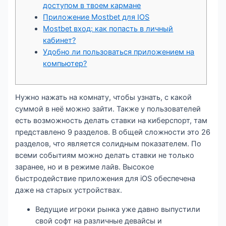
доступом в твоем кармане
Приложение Mostbet для IOS
Mostbet вход: как попасть в личный
кабинет?
Удобно ли пользоваться приложением на
компьютер?
Нужно нажать на комнату, чтобы узнать, с какой
суммой в неё можно зайти. Также у пользователей
есть возможность делать ставки на киберспорт, там
представлено 9 разделов. В общей сложности это 26
разделов, что является солидным показателем. По
всеми событиям можно делать ставки не только
заранее, но и в режиме лайв. Высокое
быстродействие приложения для iOS обеспечена
даже на старых устройствах.
Ведущие игроки рынка уже давно выпустили
свой софт на различные девайсы и