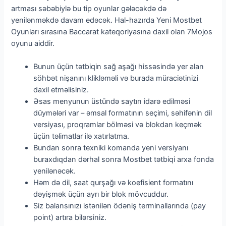
artması səbəbiylə bu tip oyunlar gələcəkdə də
yenilənməkdə davam edəcək. Hal-hazırda Yeni Mostbet
Oyunları sırasına Baccarat kateqoriyasına daxil olan 7Mojos
oyunu aiddir.
Bunun üçün tətbiqin sağ aşağı hissəsində yer alan
söhbət nişanını klikləməli və burada müraciətinizi
daxil etməlisiniz.
Əsas menyunun üstündə saytın idarə edilməsi
düymələri var – əmsal formatının seçimi, səhifənin dil
versiyası, proqramlar bölməsi və blokdan keçmək
üçün təlimatlar ilə xatırlatma.
Bundan sonra texniki komanda yeni versiyanı
buraxdıqdan dərhal sonra Mostbet tətbiqi arxa fonda
yenilənəcək.
Həm də dil, saat qurşağı və koefisient formatını
dəyişmək üçün ayrı bir blok mövcuddur.
Siz balansınızı istənilən ödəniş terminallarında (pay
point) artıra bilərsiniz.