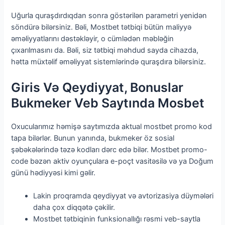
Uğurla quraşdırdıqdan sonra göstərilən parametri yenidən
söndürə bilərsiniz. Bəli, Mostbet tətbiqi bütün maliyyə
əməliyyatlarını dəstəkləyir, o cümlədən məbləğin
çıxarılmasını da. Bəli, siz tətbiqi məhdud sayda cihazda,
hətta müxtəlif əməliyyat sistemlərində quraşdıra bilərsiniz.
Giris Və Qeydiyyat, Bonuslar
Bukmeker Veb Saytında Mosbet
Oxucularımız həmişə saytımızda aktual mostbet promo kod
tapa bilərlər. Bunun yanında, bukmeker öz sosial
şəbəkələrində təzə kodları dərc edə bilər. Mostbet promo-
code bəzən aktiv oyunçulara e-poçt vasitəsilə və ya Doğum
günü hədiyyəsi kimi gəlir.
Lakin proqramda qeydiyyat və avtorizasiya düymələri
daha çox diqqətə çəkilir.
Mostbet tətbiqinin funksionallığı rəsmi veb-saytla