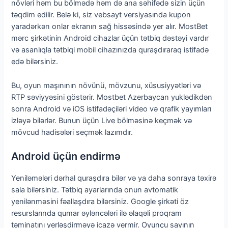
növləri həm bu bölmədə həm də ana səhifədə sizin üçün
təqdim edilir. Belə ki, siz vebsayt versiyasında kupon
yaradərkən onlar ekranın sağ hissəsində yer alır. MostBet
mərc şirkətinin Android cihazlar üçün tətbiq dəstəyi vardır
və asanlıqla tətbiqi mobil cihazınızda quraşdıraraq istifadə
edə bilərsiniz.
Bu, oyun maşınının növünü, mövzunu, xüsusiyyətləri və
RTP səviyyəsini göstərir. Mostbet Azerbaycan yuklədikdən
sonra Android və iOS istifadəçiləri video və qrafik yayımları
izləyə bilərlər. Bunun üçün Live bölməsinə keçmək və
mövcud hadisələri seçmək lazımdır.
Android üçün endirmə
Yeniləmələri dərhal quraşdıra bilər və ya daha sonraya təxirə
sala bilərsiniz. Tətbiq ayarlarında onun avtomatik
yenilənməsini fəallaşdıra bilərsiniz. Google şirkəti öz
resurslarında qumar əyləncələri ilə əlaqəli proqram
təminatını yerləşdirməyə icazə vermir. Oyunçu sayının