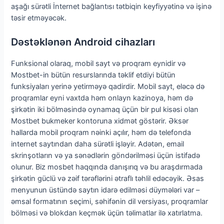
aşağı sürətli İnternet bağlantısı tətbiqin keyfiyyətinə və işinə
təsir etməyəcək.
Dəstəklənən Android cihazları
Funksional olaraq, mobil sayt və proqram eynidir və
Mostbet-in bütün resurslarında təklif etdiyi bütün
funksiyaları yerinə yetirməyə qadirdir. Mobil sayt, eləcə də
proqramlar eyni vaxtda həm onlayn kazinoya, həm də
şirkətin iki bölməsində oynamaq üçün bir pul kisəsi olan
Mostbet bukmeker kontoruna xidmət göstərir. Əksər
hallarda mobil proqram nəinki açılır, həm də telefonda
internet saytından daha sürətli işləyir. Adətən, email
skrinşotların və ya sənədlərin göndərilməsi üçün istifadə
olunur. Biz mosbet haqqında danışırıq və bu araşdırmada
şirkətin güclü və zəif tərəflərini ətraflı təhlil edəcəyik. Əsas
menyunun üstündə saytın idarə edilməsi düymələri var –
əmsal formatının seçimi, səhifənin dil versiyası, proqramlar
bölməsi və blokdan keçmək üçün təlimatlar ilə xatırlatma.