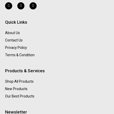
Quick Links
About Us
Contact Us
Privacy Policy
Terms & Condition
Products & Services
Shop All Products
New Products
Our Best Products
Newsletter