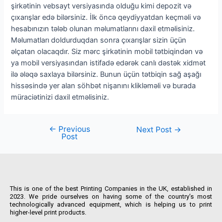
şirkətinin vebsayt versiyasında olduğu kimi depozit və
çıxarışlar edə bilərsiniz. İlk öncə qeydiyyatdan keçməli və
hesabınızın tələb olunan məlumatlarını daxil etməlisiniz.
Məlumatları doldurduqdan sonra çıxarışlar sizin üçün
əlçatan olacaqdır. Siz mərc şirkətinin mobil tətbiqindən və
ya mobil versiyasından istifadə edərək canlı dəstək xidmət
ilə ələqə saxlaya bilərsiniz. Bunun üçün tətbiqin sağ aşağı
hissəsində yer alan söhbət nişanını klikləməli və burada
müraciətinizi daxil etməlisiniz.
←
Previous
Next Post
→
Post
This is one of the best Printing Companies in the UK, established in
2023. We pride ourselves on having some of the country’s most
technologically advanced equipment, which is helping us to print
higher-level print products.