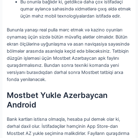
Bu onunla bağlıdır ki, getdikcə daha çox istifadəçi
qumar əyləncə sahəsində xidmətlərə çıxış əldə etmək
üçün məhz mobil texnologiyalardan istifadə edir.
Bununla yanaşı real pulla mərc etmək və kazino oyunları
oynamaq üçün sizdə bütün müvafiq alətlər olmalıdır. Bütün
ekran ölçülərinə uyğunlaşma və asan naviqasiya sayəsində
bölmələr arasında asanlıqla keçid edə biləcəksiniz. Tətbiqin
düzgün işləməsi üçün Mostbet Azərbaycan apk faylını
quraşdırmalısınız. Bundan sonra texniki komanda yeni
versiyanı buraxdıqdan dərhal sonra Mostbet tətbiqi arxa
fonda yenilənəcək.
Mostbet Yukle Azerbaycan
Android
Bank kartları istisna olmaqla, hesaba pul demək olar ki,
dərhal daxil olur. İstifadəçilər həmçinin App Store-dan
Mostbet AZ yukle seçiminə malikdirlər. Faylların quraşdırma