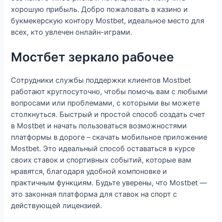
хорошую прибыль. Добро пожаловать в казино и
букмекерскую контору Mostbet, идеальное место для
всех, кто увлечен онлайн-играми.
Мостбет зеркало рабочее
Сотрудники службы поддержки клиентов Mostbet
работают круглосуточно, чтобы помочь вам с любыми
вопросами или проблемами, с которыми вы можете
столкнуться. Быстрый и простой способ создать счет
в Mostbet и начать пользоваться возможностями
платформы в дороге – скачать мобильное приложение
Mostbet. Это идеальный способ оставаться в курсе
своих ставок и спортивных событий, которые вам
нравятся, благодаря удобной компоновке и
практичным функциям. Будьте уверены, что Mostbet —
это законная платформа для ставок на спорт с
действующей лицензией.