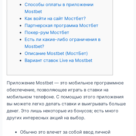
Способы оплаты в приложении
Mostbet
Как войти на сайт Мостбет?
Партнерская программа Мостбет
Покер-рум Мостбет
Есть ли какие-либо ограничения в
Mostbet?
Описание Mostbet (МостБет)
Вариант ставок Live на Mostbet
Приложение Mostbet — это мобильное программное
обеспечение, позволяющее играть в ставки на
мобильном телефоне. С помощью этого приложения
вы можете легко делать ставки и выигрывать больше
денег. Это лишь некоторые из бонусов; есть много
других интересных акций на выбор.
Обычно это влечет за собой ввод личной