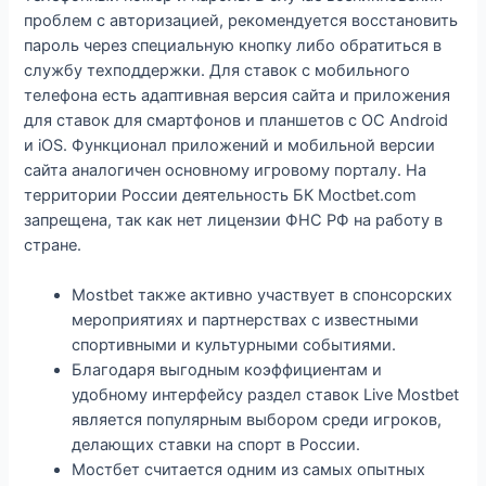
проблем с авторизацией, рекомендуется восстановить
пароль через специальную кнопку либо обратиться в
службу техподдержки. Для ставок с мобильного
телефона есть адаптивная версия сайта и приложения
для ставок для смартфонов и планшетов с ОС Android
и iOS. Функционал приложений и мобильной версии
сайта аналогичен основному игровому порталу. На
территории России деятельность БК Moctbet.com
запрещена, так как нет лицензии ФНС РФ на работу в
стране.
Mostbet также активно участвует в спонсорских
мероприятиях и партнерствах с известными
спортивными и культурными событиями.
Благодаря выгодным коэффициентам и
удобному интерфейсу раздел ставок Live Mostbet
является популярным выбором среди игроков,
делающих ставки на спорт в России.
Мостбет считается одним из самых опытных