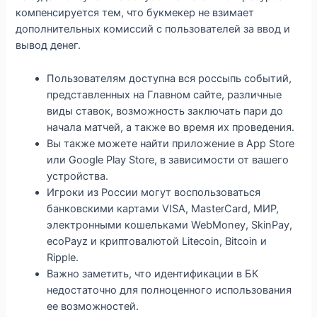
компенсируется тем, что букмекер не взимает
дополнительных комиссий с пользователей за ввод и
вывод денег.
Пользователям доступна вся россыпь событий,
представленных на Главном сайте, различные
виды ставок, возможность заключать пари до
начала матчей, а также во время их проведения.
Вы также можете найти приложение в App Store
или Google Play Store, в зависимости от вашего
устройства.
Игроки из России могут воспользоваться
банковскими картами VISA, MasterCard, МИР,
электронными кошельками WebMoney, SkinPay,
ecoPayz и криптовалютой Litecoin, Bitcoin и
Ripple.
Важно заметить, что идентификации в БК
недостаточно для полноценного использования
ее возможностей.