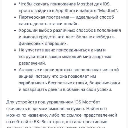
Чтобы скачать приложение Mostbet для iOS,
просто зайдите в App Store и найдите “Mostbet”.
Партнерская программа — идеальный способ
начать делать ставки онлайн.
Хороший выбор различных способов пополнения
и вывода средств, что дает больше свободы в
финансовых операциях.
Не упустите шанс присоединиться к нам и
погрузиться в захватывающий мир азартных
развлечений.
Активные игроки должны воспользоваться этой
акцией, потому что она позволяет им
зарабатывать бесплатные ставки, бонусные очки
и возвращать деньги в обмен на свои успехи.
Для устройств под управлением iOS Мостбет
скачивать в прямом смысле не нужно. Найти его
можно по названию, либо по ссылке, представленной
на веб-сайте БК. Во-вторых, это альтернативные