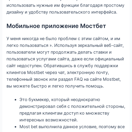
использовать нужные им функции благодаря простому
дизайну и удобству пользовательского интерфейса.
Мобильное приложение Мостбет
У меня никогда не было проблем с этим сайтом, и им
легко пользоваться ». Используя зеркальный веб-сайт,
пользователи могут продолжать делать ставки и
пользоваться услугами сайта, даже если официальный
сайт недоступен. Обратившись в службу поддержки
клиентов Mostbet через чат, электронную почту,
телефонный звонок или раздел FAQ на сайте Mostbet,
вы можете быстро и легко получить помощь.
Это букмекер, который неоднократно
демонстрировал себя с положительной стороны,
предлагая клиентам доступ ко множеству
интересных возможностей.
Most bet выполнила данное условие, поэтому все