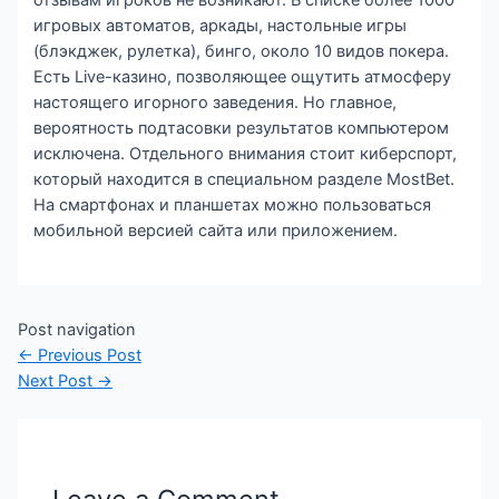
отзывам игроков не возникают. В списке более 1000
игровых автоматов, аркады, настольные игры
(блэкджек, рулетка), бинго, около 10 видов покера.
Есть Live-казино, позволяющее ощутить атмосферу
настоящего игорного заведения. Но главное,
вероятность подтасовки результатов компьютером
исключена. Отдельного внимания стоит киберспорт,
который находится в специальном разделе MostBet.
На смартфонах и планшетах можно пользоваться
мобильной версией сайта или приложением.
Post navigation
←
Previous Post
Next Post
→