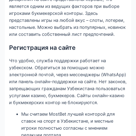
является одним из ведущих факторов при выборе
игроками букмекерской конторы. Здесь
представлены игры на любой вкус – слоты, лотереи,
настольные. Можно выбрать из популярных, новинок
или составить собственный лист предпочтений.
Регистрация на сайте
Что удобно, служба поддержки работает на
узбекском. Обратиться за помощью можно
электронной почтой, через мессенджеры (WhatsApp)
или панель онлайн-поддержки на сайте. Нет законов,
запрещающих гражданам Узбекистана пользоваться
услугами казино, букмекеров. Сайты онлайн-казино
и букмекерских контор не блокируются.
Мы считаем MostBet лучшей конторой для
ставок на спорт в Узбекистане, и местные
игроки полностью согласны с мнением
редакции портала.