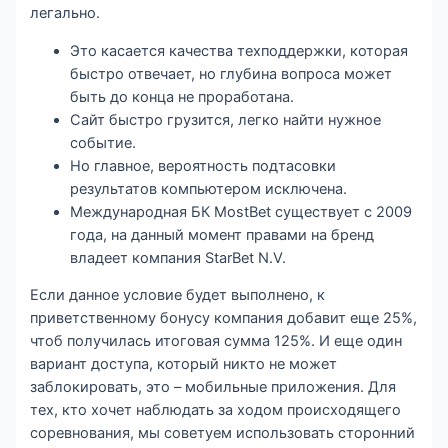
легально.
Это касается качества техподдержки, которая
быстро отвечает, но глубина вопроса может
быть до конца не проработана.
Сайт быстро грузится, легко найти нужное
событие.
Но главное, вероятность подтасовки
результатов компьютером исключена.
Международная БК MostBet существует с 2009
года, на данный момент правами на бренд
владеет компания StarBet N.V.
Если данное условие будет выполнено, к
приветственному бонусу компания добавит еще 25%,
чтоб получилась итоговая сумма 125%. И еще один
вариант доступа, который никто не может
заблокировать, это – мобильные приложения. Для
тех, кто хочет наблюдать за ходом происходящего
соревнования, мы советуем использовать сторонний