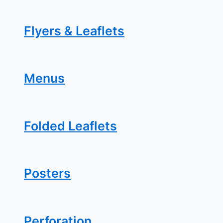
Flyers & Leaflets
Menus
Folded Leaflets
Posters
Perforation