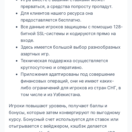
прерваться, а средства попросту пропадут.
Для клиентов нашего ресурса она
предоставляется бесплатно.
Все данные игроков защищены с помощью 128-
битной SSL-системы и кодируются прямо на
входе.
Здесь имеется большой выбор разнообразных
азартных игр.
Техническая поддержка осуществляется
круглосуточно и оперативно.
Приложения адаптированы под совершение
финансовых операций, они не имеют каких-
либо ограничений для игроков из стран СНГ, в
том числе и из Узбекистана.
Игроки повышают уровень, получают баллы и
бонусы, которые затем конвертируют по выгодному
курсу. Бонусный счет используется для ставок или
отыгрывается с вейджером, кэшбэк делается