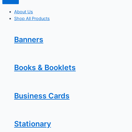
About Us
Shop All Products
Banners
Books & Booklets
Business Cards
Stationary