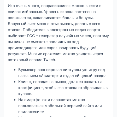
Игр очень много, понравившиеся можно внести в
список избранных. Уровень игрока постепенно
повышается, накапливаются баллы и бонусы.
Бонусный счет можно отыгрывать, делать с него
ставки. Победителя в электронных видах спорта
выбирает ГСС – генератор случайных чисел, поэтому
вы никак не сможете повлиять на ход
происходящего или спрогнозировать будущий
результат. Многие сражения можно увидеть через
потоковый сервис Twitch.
Букмекер анонсировал виртуальную игру под
названием «Авиатор» и отдал ей целый раздел.
Клиент, попадая на рынок, должен нажать на
коэффициент, чтобы его ставка отобразилась в
купоне.
На смартфонах и планшетах можно
пользоваться мобильной версией сайта или
приложением.