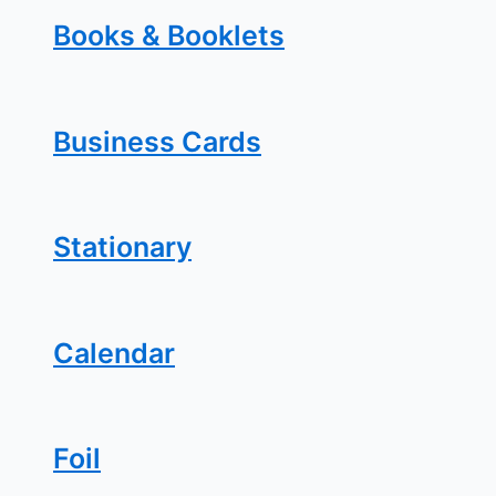
Books & Booklets
Business Cards
Stationary
Calendar
Foil