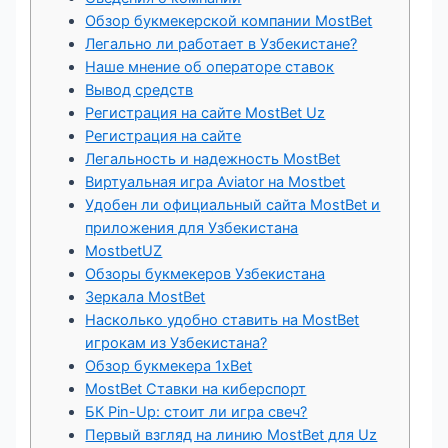
Обзор букмекерской компании MostBet
Легально ли работает в Узбекистане?
Наше мнение об операторе ставок
Вывод средств
Регистрация на сайте MostBet Uz
Регистрация на сайте
Легальность и надежность MostBet
Виртуальная игра Aviator на Mostbet
Удобен ли официальный сайта MostBet и
приложения для Узбекистана
MostbetUZ
Обзоры букмекеров Узбекистана
Зеркала MostBet
Насколько удобно ставить на MostBet
игрокам из Узбекистана?
Обзор букмекера 1xBet
MostBet Ставки на киберспорт
БК Pin-Up: стоит ли игра свеч?
Первый взгляд на линию MostBet для Uz