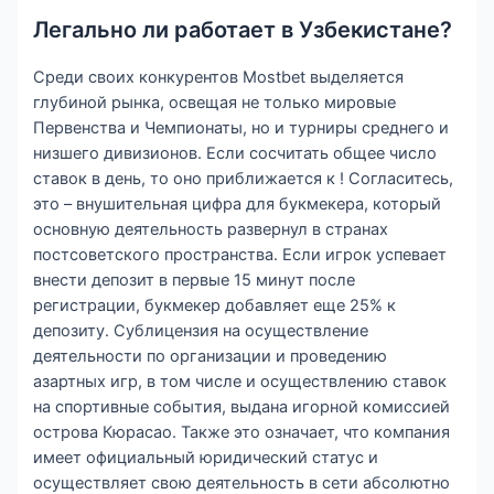
Легально ли работает в Узбекистане?
Среди своих конкурентов Mostbet выделяется
глубиной рынка, освещая не только мировые
Первенства и Чемпионаты, но и турниры среднего и
низшего дивизионов. Если сосчитать общее число
ставок в день, то оно приближается к ! Согласитесь,
это – внушительная цифра для букмекера, который
основную деятельность развернул в странах
постсоветского пространства. Если игрок успевает
внести депозит в первые 15 минут после
регистрации, букмекер добавляет еще 25% к
депозиту. Сублицензия на осуществление
деятельности по организации и проведению
азартных игр, в том числе и осуществлению ставок
на спортивные события, выдана игорной комиссией
острова Кюрасао. Также это означает, что компания
имеет официальный юридический статус и
осуществляет свою деятельность в сети абсолютно